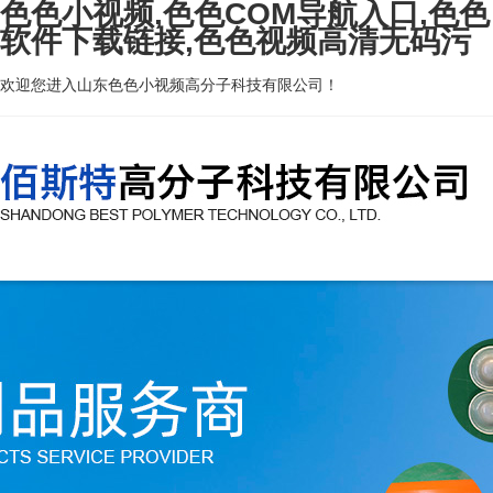
色色小视频,色色COM导航入口,色色
软件下载链接,色色视频高清无码污
欢迎您进入山东色色小视频高分子科技有限公司！