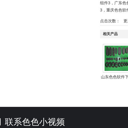
组件3
，
广东色
3
，
重庆色色软
点击次数：
更新时
相关产品
山东色色软件
接橡胶组件
联系色色小视频