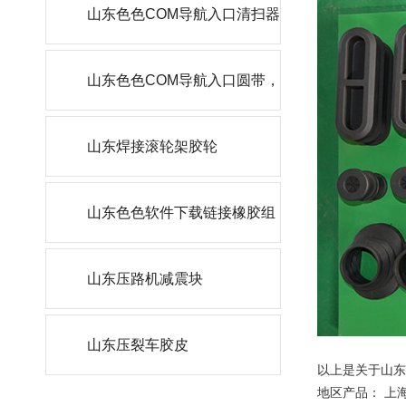
轮
山东色色COM导航入口清扫器
刮刀
山东色色COM导航入口圆带，
角带
山东焊接滚轮架胶轮
山东色色软件下载链接橡胶组
件
山东压路机减震块
山东压裂车胶皮
以上是关于山东
地区产品：
上