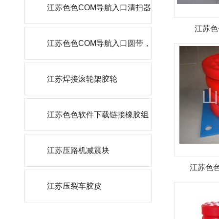
轮
江苏色色COM导航入口清扫器
江苏色
刮刀
江苏色色COM导航入口圆带，
角带
江苏焊接滚轮架胶轮
江苏色色软件下载链接橡胶组
件
江苏压路机减震块
江苏色色
江苏压裂车胶皮