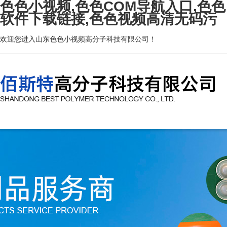
色色小视频,色色COM导航入口,色色
软件下载链接,色色视频高清无码污
欢迎您进入山东色色小视频高分子科技有限公司！