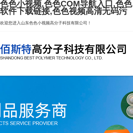
色色小视频,色色COM导航入口,色色
软件下载链接,色色视频高清无码污
欢迎您进入山东色色小视频高分子科技有限公司！