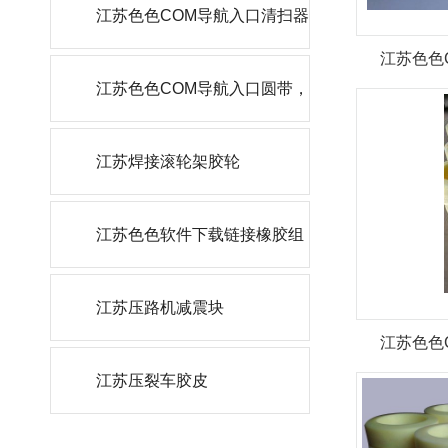
轮
江苏色色COM导航入口清扫器
江苏色色
刮刀
江苏色色COM导航入口圆带，
角带
江苏焊接滚轮架胶轮
江苏色色软件下载链接橡胶组
件
江苏压路机减震块
江苏色色
江苏压裂车胶皮