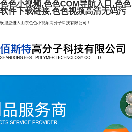
色色小视频,色色COM导航入口,色色
软件下载链接,色色视频高清无码污
欢迎您进入山东色色小视频高分子科技有限公司！