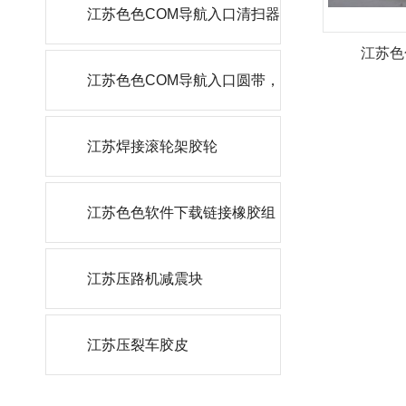
轮
江苏色色COM导航入口清扫器
江苏色
刮刀
江苏色色COM导航入口圆带，
角带
江苏焊接滚轮架胶轮
江苏色色软件下载链接橡胶组
件
江苏压路机减震块
江苏压裂车胶皮