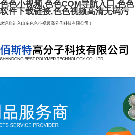
色色小视频,色色COM导航入口,色色
软件下载链接,色色视频高清无码污
欢迎您进入山东色色小视频高分子科技有限公司！