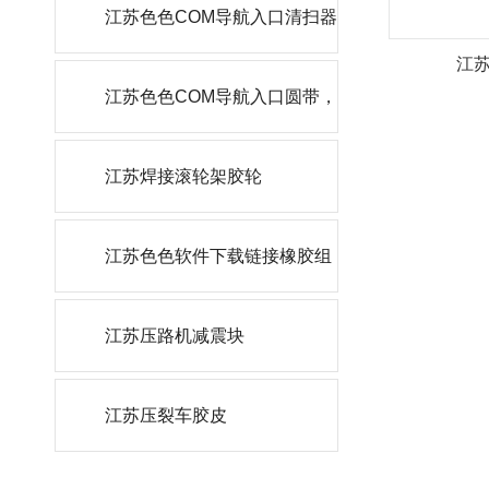
轮
江苏色色COM导航入口清扫器
江苏
刮刀
江苏色色COM导航入口圆带，
角带
江苏焊接滚轮架胶轮
江苏色色软件下载链接橡胶组
件
江苏压路机减震块
江苏压裂车胶皮