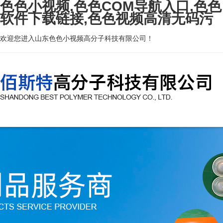
色色小视频,色色COM导航入口,色色
软件下载链接,色色视频高清无码污
欢迎您进入山东色色小视频高分子科技有限公司！