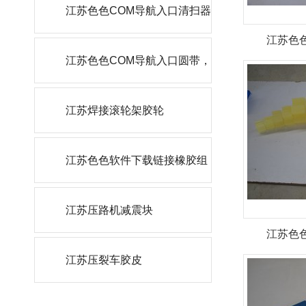
轮
江苏色色COM导航入口清扫器
江苏色
刮刀
江苏色色COM导航入口圆带，
角带
江苏焊接滚轮架胶轮
江苏色色软件下载链接橡胶组
件
江苏压路机减震块
江苏色
江苏压裂车胶皮